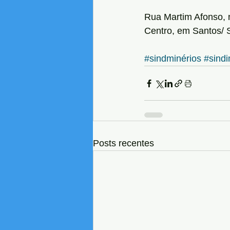
Rua Martim Afonso, n
Centro, em Santos/ 
#sindminérios
#sindi
Posts recentes