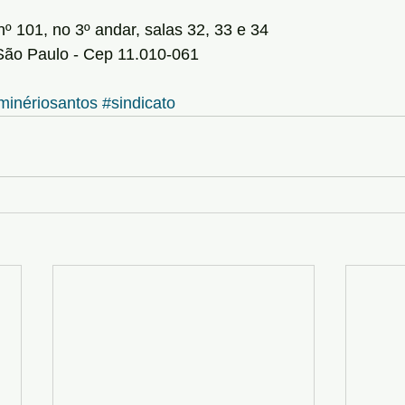
º 101, no 3º andar, salas 32, 33 e 34
São Paulo - Cep 11.010-061
minériosantos
#sindicato