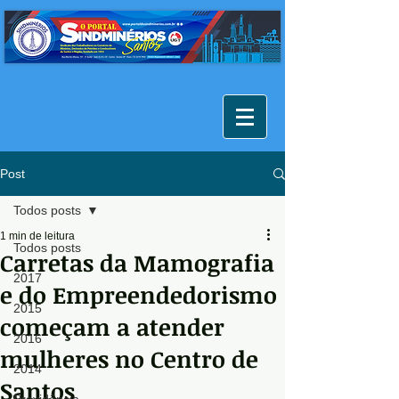
Post
Todos posts
1 min de leitura
Todos posts
Carretas da Mamografia
2017
e do Empreendedorismo
2015
começam a atender
2016
mulheres no Centro de
2014
Santos