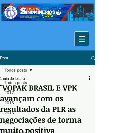
Post
Todos posts
1 min de leitura
Todos posts
"VOPAK BRASIL E VPK
2017
avançam com os
2015
resultados da PLR as
2016
negociações de forma
2014
muito positiva