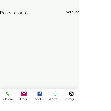
Ver tudo
Posts recentes
Telefone
Email
Facebook
WhatsApp
Instagram
SINDMINÉRIOS
Sindicato dos Trabalhadores no comércio