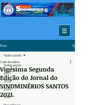
Post
Todos posts
1 min de leitura
Todos posts
Vigésima Segunda
2017
Edição do Jornal do
2015
SINDMINÉRIOS SANTOS
2016
2021.
2014