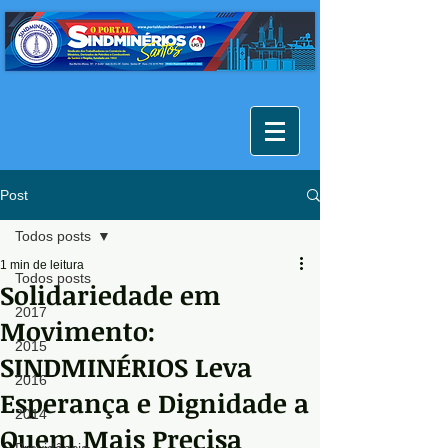
Post
Todos posts
1 min de leitura
Todos posts
Solidariedade em
2017
Movimento:
2015
SINDMINÉRIOS Leva
2016
Esperança e Dignidade a
2014
Quem Mais Precisa