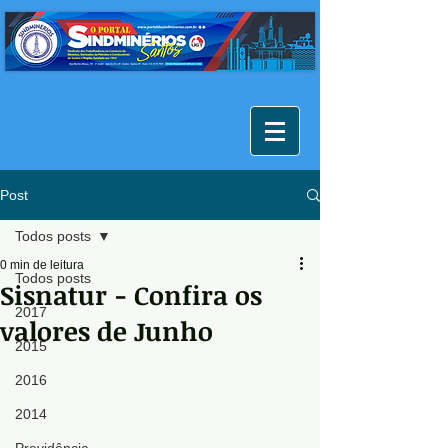
Post
Todos posts
0 min de leitura
Todos posts
Sisnatur - Confira os
2017
valores de Junho
2015
2016
2014