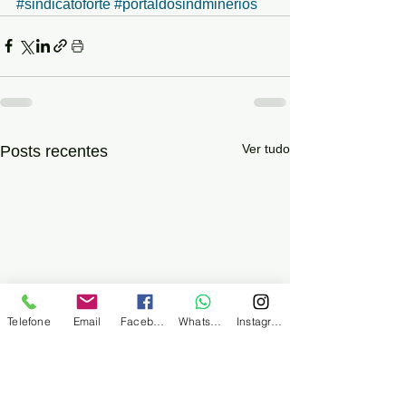
#sindicatoforte
#portaldosindminerios
Ver tudo
Posts recentes
Telefone
Email
Facebook
WhatsApp
Instagram