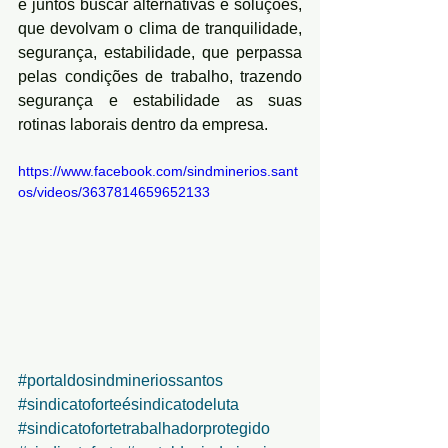
e juntos buscar alternativas e soluções, 
que devolvam o clima de tranquilidade, 
segurança, estabilidade, que perpassa 
pelas condições de trabalho, trazendo 
segurança e estabilidade as suas 
rotinas laborais dentro da empresa.
https://www.facebook.com/sindminerios.sant
os/videos/3637814659652133
#portaldosindmineriossantos
#sindicatoforteésindicatodeluta
#sindicatofortetrabalhadorprotegido