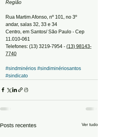
Região
Rua Martim Afonso, nº 101, no 3º 
andar, salas 32, 33 e 34
Centro, em Santos/ São Paulo - Cep 
11.010-061
Telefones: (13) 3219-7954 - 
(13) 98143-
7740
#sindminérios
#sindiminériosantos
#sindicato
Ver tudo
Posts recentes