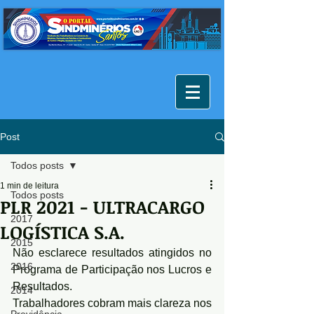
Post
Todos posts
1 min de leitura
Todos posts
PLR 2021 - ULTRACARGO
2017
LOGÍSTICA S.A.
2015
Não esclarece resultados atingidos no 
2016
Programa de Participação nos Lucros e 
Resultados.
2014
Trabalhadores cobram mais clareza nos 