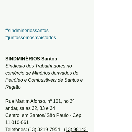
#sindmineriossantos
#juntossomosmaisfortes
SINDMINÉRIOS Santos
Sindicato dos Trabalhadores no 
comércio de Minérios derivados de 
Petróleo e Combustíveis de Santos e 
Região
Rua Martim Afonso, nº 101, no 3º 
andar, salas 32, 33 e 34
Centro, em Santos/ São Paulo - Cep 
11.010-061
Telefones: (13) 3219-7954 - 
(13) 98143-