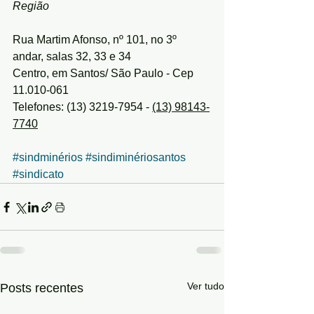
Região
Rua Martim Afonso, nº 101, no 3º 
andar, salas 32, 33 e 34
Centro, em Santos/ São Paulo - Cep 
11.010-061
Telefones: (13) 3219-7954 - 
(13) 98143-
7740
#sindminérios
#sindiminériosantos
#sindicato
Ver tudo
Posts recentes