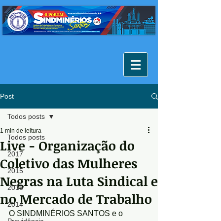
Post
Todos posts
1 min de leitura
Todos posts
Live - Organização do
2017
Coletivo das Mulheres
2015
Negras na Luta Sindical e
2016
no Mercado de Trabalho
2014
O SINDMINÉRIOS SANTOS e o 