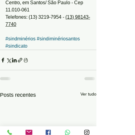
Centro, em Santos/ São Paulo - Cep 
11.010-061
Telefones: (13) 3219-7954 - 
(13) 98143-
7740
#sindminérios
#sindiminériosantos
#sindicato
Ver tudo
Posts recentes