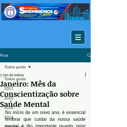
Post
Todos posts
1 min de leitura
Todos posts
Janeiro: Mês da
2017
Conscientização sobre
2015
Saúde Mental
2016
No início de um novo ano, é essencial 
2014
lembrar que cuidar da nossa saúde 
mental é tão importante quanto zelar 