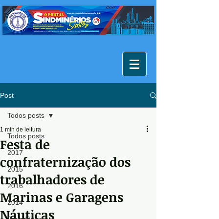
Post
Todos posts
1 min de leitura
Todos posts
Festa de
2017
confraternização dos
2015
trabalhadores de
2016
Marinas e Garagens
2014
Náuticas