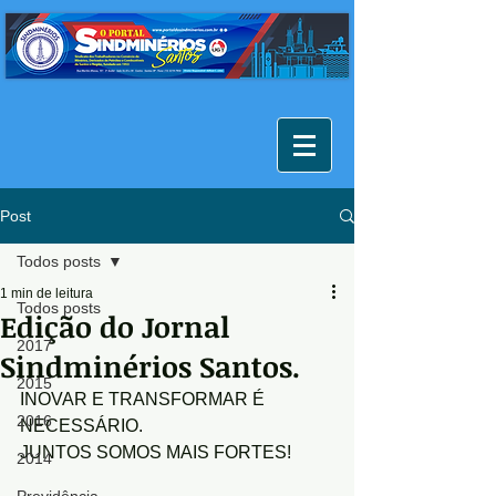
Post
Todos posts
1 min de leitura
Todos posts
Edição do Jornal
2017
Sindminérios Santos.
2015
INOVAR E TRANSFORMAR É 
2016
NECESSÁRIO.
JUNTOS SOMOS MAIS FORTES!
2014