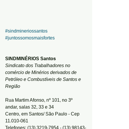
#sindmineriossantos
#juntossomosmaisfortes
SINDMINÉRIOS Santos
Sindicato dos Trabalhadores no 
comércio de Minérios derivados de 
Petróleo e Combustíveis de Santos e 
Região
Rua Martim Afonso, nº 101, no 3º 
andar, salas 32, 33 e 34
Centro, em Santos/ São Paulo - Cep 
11.010-061
Telefones: (13) 3219-7954 - 
(13) 98143-