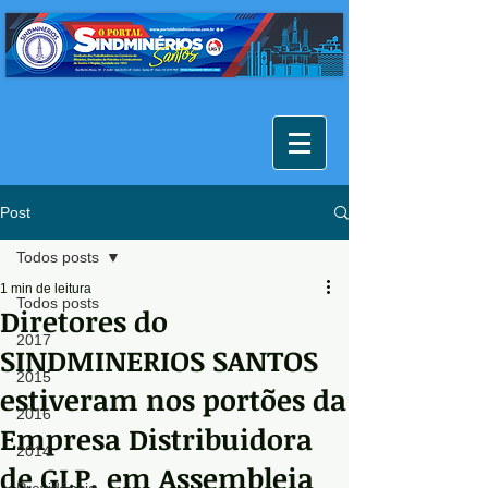
Post
Todos posts
1 min de leitura
Todos posts
Diretores do
2017
SINDMINERIOS SANTOS
2015
estiveram nos portões da
2016
Empresa Distribuidora
2014
de GLP, em Assembleia