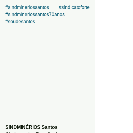
#sindmineriossantos
#sindicatoforte
#sindmineriossantos70anos
#soudesantos
SINDMINÉRIOS Santos