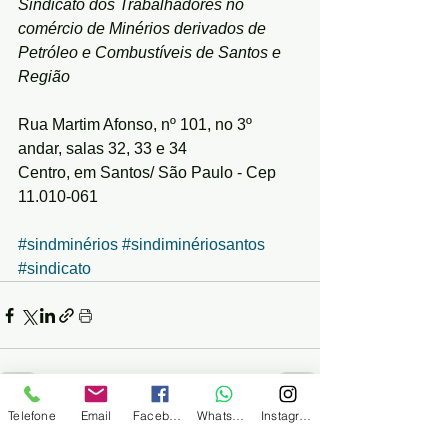
Sindicato dos Trabalhadores no 
comércio de Minérios derivados de 
Petróleo e Combustíveis de Santos e 
Região
Rua Martim Afonso, nº 101, no 3º 
andar, salas 32, 33 e 34
Centro, em Santos/ São Paulo - Cep 
11.010-061
#sindminérios
#sindiminériosantos
#sindicato
Telefone
Email
Facebook
WhatsApp
Instagram
Ver tudo
Posts recentes