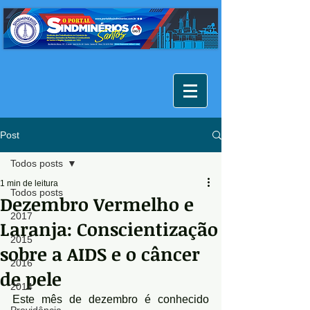
Post
Todos posts
1 min de leitura
Todos posts
Dezembro Vermelho e
2017
Laranja: Conscientização
2015
sobre a AIDS e o câncer
2016
de pele
2014
Este mês de dezembro é conhecido 