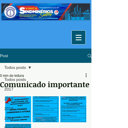
Post
Todos posts
0 min de leitura
Todos posts
Comunicado importante
2017
2015
2016
2014