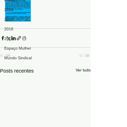
Previdência
2018
2017
2018
2019
Espaço Mulher
Mundo Sindical
Ver tudo
Posts recentes