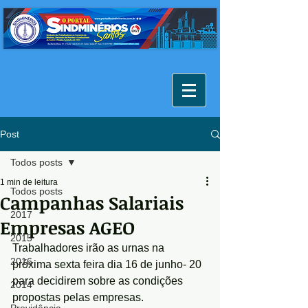
Post
Todos posts
1 min de leitura
Todos posts
Campanhas Salariais
2017
Empresas AGEO
2015
Trabalhadores irão as urnas na 
2016
próxima sexta feira dia 16 de junho- 20 
para decidirem sobre as condições 
2014
propostas pelas empresas.