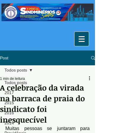
Post
Todos posts
1 min de leitura
Todos posts
A celebração da virada
2017
na barraca de praia do
2015
sindicato foi
2016
inesquecível
2014
Muitas pessoas se juntaram para 