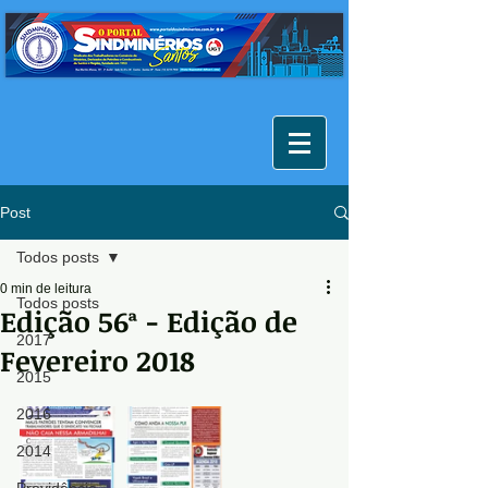
Post
Todos posts
0 min de leitura
Todos posts
Edição 56ª - Edição de
2017
Fevereiro 2018
2015
2016
2014