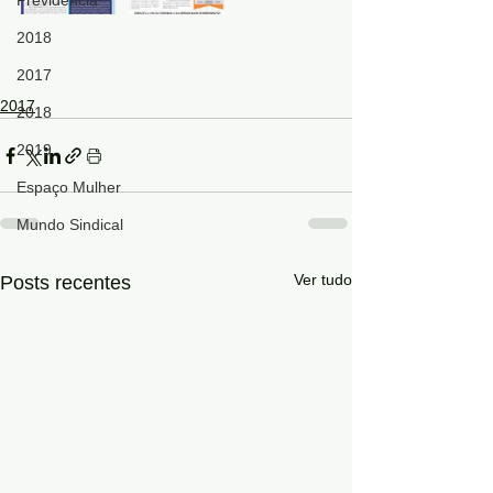
Previdência
2018
2017
2017
2018
2019
Espaço Mulher
Mundo Sindical
Ver tudo
Posts recentes