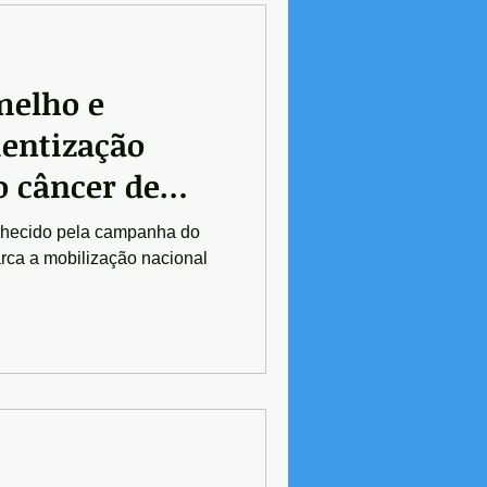
melho e
ientização
o câncer de
nhecido pela campanha do
ca a mobilização nacional