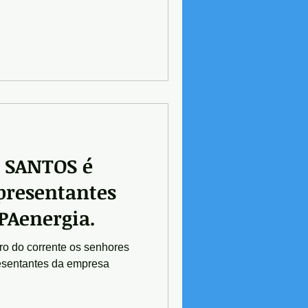
 SANTOS é
epresentantes
PAenergia.
ro do corrente os senhores
esentantes da empresa
.