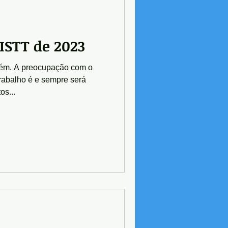
CISTT de 2023
ém. A preocupação com o
rabalho é e sempre será
os...