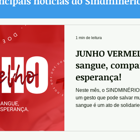
ncipais notícias do Sindminéri
1 min de leitura
JUNHO VERMEL
sangue, compa
esperança!
Neste mês, o SINDMINÉRIOS 
um gesto que pode salvar mu
sangue é um ato de solidarie