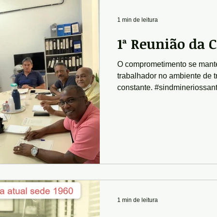
1 min de leitura
1ª Reunião da 
O comprometimento se mant
trabalhador no ambiente de t
constante. #sindmineriossant
1 min de leitura