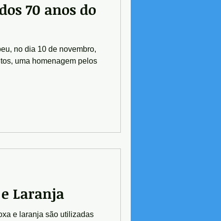
os 70 anos do
eu, no dia 10 de novembro,
ntos, uma homenagem pelos
 e Laranja
xa e laranja são utilizadas