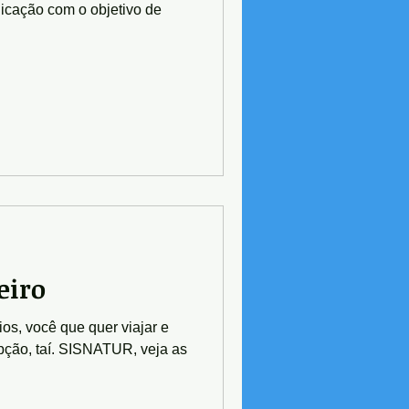
icação com o objetivo de
eiro
os, você que quer viajar e
pção, taí. SISNATUR, veja as