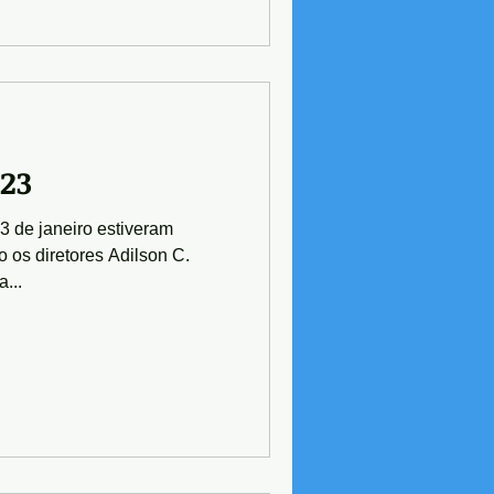
23
23 de janeiro estiveram
o os diretores Adilson C.
...