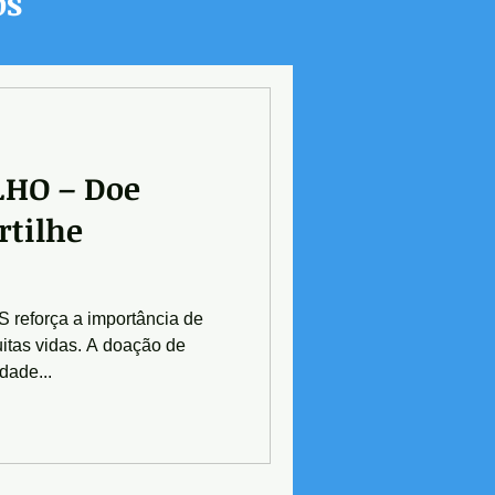
os
HO – Doe
rtilhe
reforça a importância de
itas vidas. A doação de
dade...