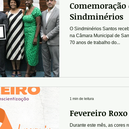
Comemoração d
Sindminérios
O Sindminérios Santos receb
na Câmara Municipal de Sa
70 anos de trabalho do...
1 min de leitura
Fevereiro Roxo
Durante este mês, as cores ro