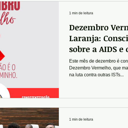
1 min de leitura
Dezembro Ver
Laranja: Consc
sobre a AIDS e 
pele
Este mês de dezembro é co
Dezembro Vermelho, que mar
na luta contra outras ISTs...
1 min de leitura