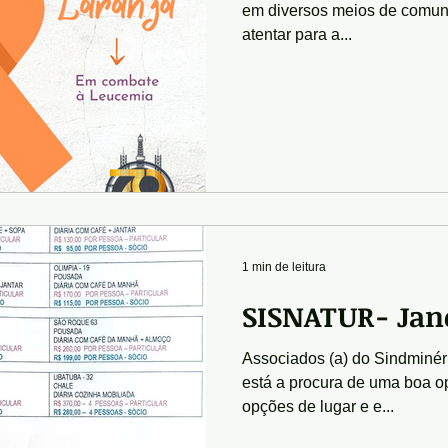
em diversos meios de comun
atentar para a...
1 min de leitura
SISNATUR- Jan
Associados (a) do Sindminéri
está a procura de uma boa o
opções de lugar e e...